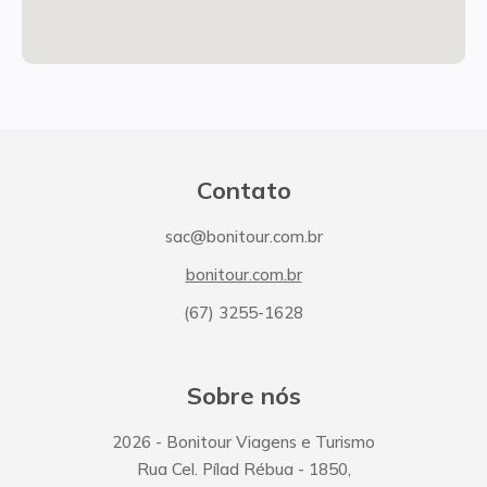
Contato
sac@bonitour.com.br
bonitour.com.br
(67) 3255-1628
Sobre nós
2026
- Bonitour Viagens e Turismo
Rua Cel. Pílad Rébua
-
1850
,