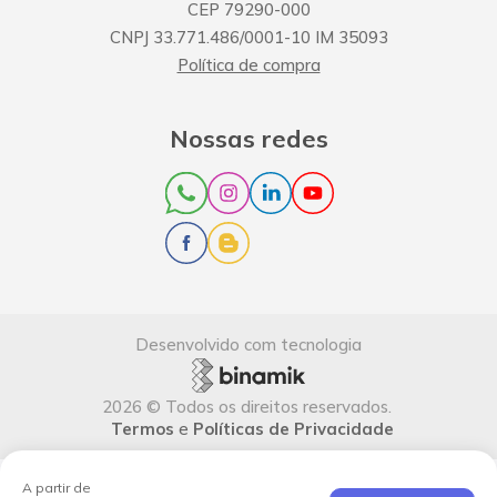
CEP
79290-000
CNPJ
33.771.486/0001-10
IM
35093
Política de compra
Nossas redes
Desenvolvido com tecnologia
2026
©
Todos os direitos reservados
.
Termos
e
Políticas de Privacidade
A partir de