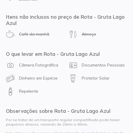
Itens não inclusos no preço de Rota - Gruta Lago
Azul
Café da manhã
Almoço
O que levar em Rota - Gruta Lago Azul
Câmera Fotográfica
Documentos Pessoais
Dinheiro em Espécie
Protetor Solar
Repelente
Observações sobre Rota - Gruta Lago Azul
Por se tratar de um transporte regular compartilhado pode haver
pequenos atrasos, variando de 20min a 40min.