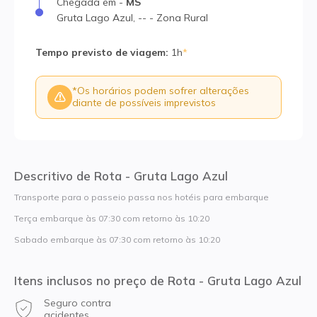
Chegada
em
-
MS
Gruta Lago Azul
,
--
-
Zona Rural
Tempo previsto de viagem
:
1h
*
*
Os horários podem sofrer alterações
diante de possíveis imprevistos
Descritivo de Rota - Gruta Lago Azul
Transporte para o passeio passa nos hotéis para embarque
Terça embarque às 07:30 com retorno às 10:20
Sabado embarque às 07:30 com retorno às 10:20
Itens inclusos no preço de Rota - Gruta Lago Azul
Seguro contra
acidentes