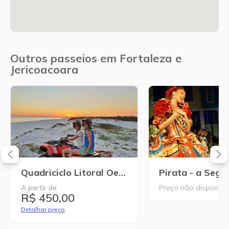
Outros passeios em Fortaleza e
Jericoacoara
Quadriciclo Litoral Oeste de Jericoacoara
A partir de
Preço não disponível
R$ 450,00
Detalhar preço