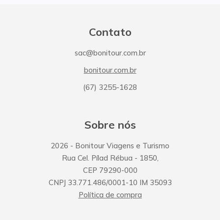
Contato
sac@bonitour.com.br
bonitour.com.br
(67) 3255-1628
Sobre nós
2026
- Bonitour Viagens e Turismo
Rua Cel. Pílad Rébua
-
1850
,
CEP
79290-000
CNPJ
33.771.486/0001-10
IM
35093
Política de compra