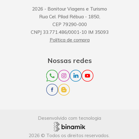
2026
- Bonitour Viagens e Turismo
Rua Cel. Pílad Rébua
-
1850
,
CEP
79290-000
CNPJ
33.771.486/0001-10
IM
35093
Política de compra
Nossas redes
Desenvolvido com tecnologia
2026
©
Todos os direitos reservados
.