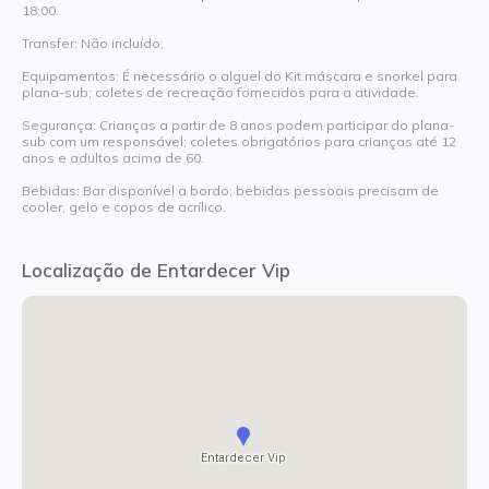
18:00.
Transfer: Não incluído;
Equipamentos: É necessário o alguel do Kit máscara e snorkel para
plana-sub; coletes de recreação fornecidos para a atividade.
Segurança: Crianças a partir de 8 anos podem participar do plana-
sub com um responsável; coletes obrigatórios para crianças até 12
anos e adultos acima de 60.
Bebidas: Bar disponível a bordo; bebidas pessoais precisam de
cooler, gelo e copos de acrílico.
Localização de Entardecer Vip
Entardecer Vip