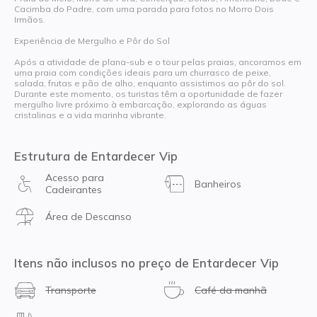
Cacimba do Padre, com uma parada para fotos no Morro Dois
Irmãos.
Experiência de Mergulho e Pôr do Sol
Após a atividade de plana-sub e o tour pelas praias, ancoramos em
uma praia com condições ideais para um churrasco de peixe,
salada, frutas e pão de alho, enquanto assistimos ao pôr do sol.
Durante este momento, os turistas têm a oportunidade de fazer
mergulho livre próximo à embarcação, explorando as águas
cristalinas e a vida marinha vibrante.
Estrutura de Entardecer Vip
Acesso para
Banheiros
Cadeirantes
Área de Descanso
Itens não inclusos no preço de Entardecer Vip
Transporte
Café da manhã