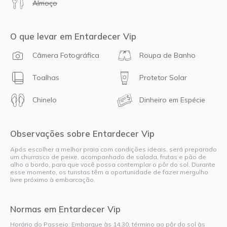
Almoço
O que levar em Entardecer Vip
Câmera Fotográfica
Roupa de Banho
Toalhas
Protetor Solar
Chinelo
Dinheiro em Espécie
Observações sobre Entardecer Vip
Após escolher a melhor praia com condições ideais, será preparado
um churrasco de peixe, acompanhado de salada, frutas e pão de
alho a bordo, para que você possa contemplar o pôr do sol. Durante
esse momento, os turistas têm a oportunidade de fazer mergulho
livre próximo à embarcação.
Normas em Entardecer Vip
Horário do Passeio: Embarque às 14:30, término ao pôr do sol às