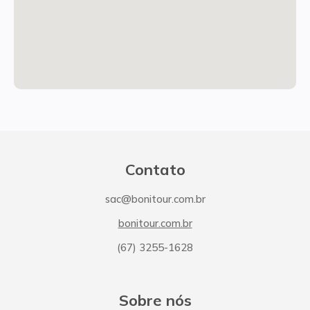
Contato
sac@bonitour.com.br
bonitour.com.br
(67) 3255-1628
Sobre nós