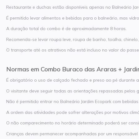
Restaurante e duchas estão disponíveis apenas no Balneário Jar
É permitido levar alimentos e bebidas para o balneário, mas vidro
A duração total do combo é de aproximadamente 8 horas.
Recomenda-se levar roupa leve, roupa de banho, toalha, chinelo, 
O transporte até os atrativos não está incluso no valor do passe
Normas em Combo Buraco das Araras + Jardi
É obrigatório o uso de calçado fechado e preso ao pé durante a
O visitante deve seguir todas as orientações repassadas pelos g
Não é permitido entrar no Balneário Jardim Ecopark com bebidas 
A ordem das atividades pode sofrer alterações por motivos climá
O não comparecimento no horário determinado poderá ser cons
Crianças devem permanecer acompanhadas por um responsável d