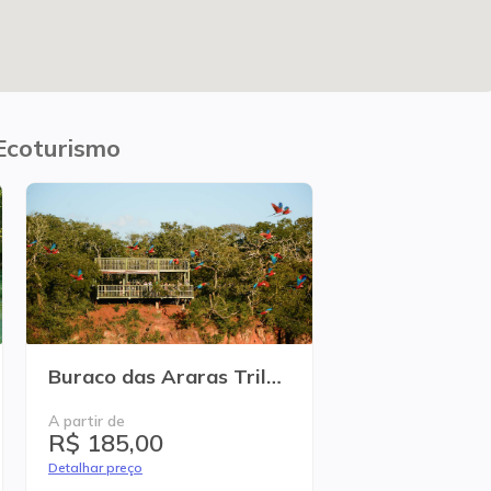
Ecoturismo
Buraco das Araras Trilha Contemplativa
A partir de
R$ 185,00
Detalhar preço