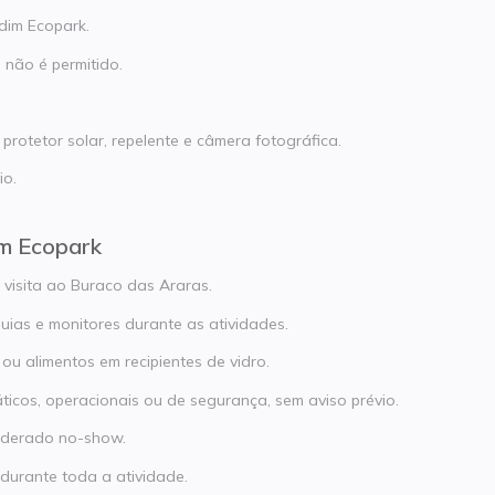
dim Ecopark.
 não é permitido.
protetor solar, repelente e câmera fotográfica.
io.
m Ecopark
 visita ao Buraco das Araras.
uias e monitores durante as atividades.
ou alimentos em recipientes de vidro.
ticos, operacionais ou de segurança, sem aviso prévio.
iderado no-show.
urante toda a atividade.