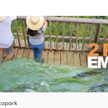
copark