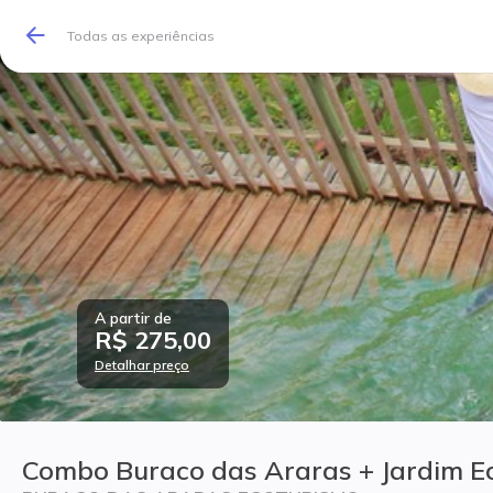
Todas as experiências
A partir de
R$ 275,00
Detalhar preço
Combo Buraco das Araras + Jardim E