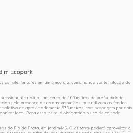
rdim Ecopark
ios complementares em um único dia, combinando contemplação da
pressionante dolina com cerca de 100 metros de profundidade,
cido pela presença de araras-vermelhas, que utilizam as fendas
ntemplativa de aproximadamente 970 metros, com passagem por dois
itor local. Para essa visita, é obrigatório o uso de calçado
ens do Rio da Prata, em Jardim/MS. O visitante poderá aproveitar o