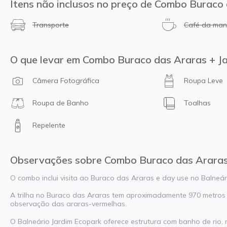
Itens não inclusos no preço de Combo Buraco
Transporte
Café da ma
O que levar em Combo Buraco das Araras + J
Câmera Fotográfica
Roupa Leve
Roupa de Banho
Toalhas
Repelente
Observações sobre Combo Buraco das Araras
O combo inclui visita ao Buraco das Araras e day use no Balneá
A trilha no Buraco das Araras tem aproximadamente 970 metros 
observação das araras-vermelhas.
O Balneário Jardim Ecopark oferece estrutura com banho de rio, r