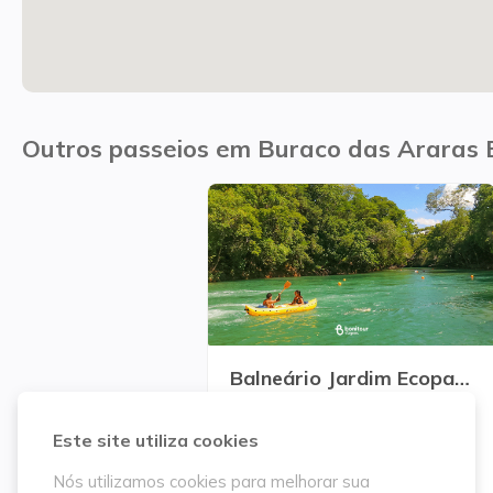
Outros passeios em Buraco das Araras 
Balneário Jardim Ecopark
A partir de
R$ 90,00
Este site utiliza cookies
Detalhar preço
Nós utilizamos cookies para melhorar sua