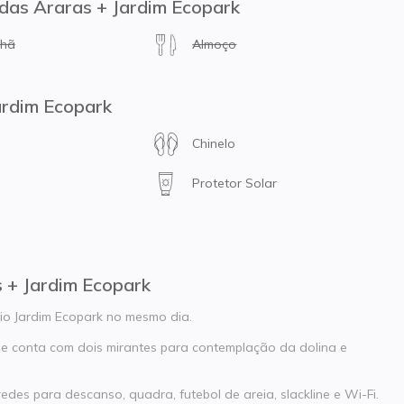
 das Araras + Jardim Ecopark
nhã
Almoço
ardim Ecopark
Chinelo
Protetor Solar
 + Jardim Ecopark
rio Jardim Ecopark no mesmo dia.
e conta com dois mirantes para contemplação da dolina e
edes para descanso, quadra, futebol de areia, slackline e Wi-Fi.