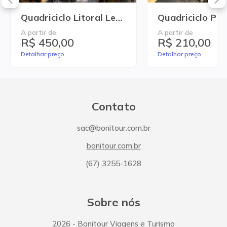
Quadriciclo Litoral Leste de Jericoacoara
A partir de
A partir de
R$ 450,00
R$ 210,00
Detalhar preço
Detalhar preço
Contato
sac@bonitour.com.br
bonitour.com.br
(67) 3255-1628
Sobre nós
2026
- Bonitour Viagens e Turismo