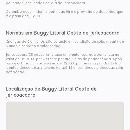
pousadas localizadas na Vila de Jericoacoara.
Os embarques iniciam a partir das 9h e a previsão de desembarque
é a partir das 15h30.
Normas em Buggy Litoral Oeste de Jericoacoara
Crianças de 0 a 4 anos são cortesia em condição de colo. A partir de
5 anos é cobrado o valor normal.
Jericoacoara/CE possui uma taxa ambiental cobrada por turista no
valor de R$ 30,00 por visitante por até 7 dias de permanência. Após
isso é cobrado um acréscimo de R$ 3,00 por pessoa por dia. Estão
isentos dessa taxa: crianças de até 12 anos, idosos e pessoas com
deficiência.
Localização de Buggy Litoral Oeste de
Jericoacoara