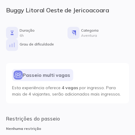
Buggy Litoral Oeste de Jericoacoara
Duração
Categoria
6h
Aventura
Grau de dificuldade
Passeio multi vagas
Esta experiência oferece
4 vagas
por ingresso. Para
mais de
4 viajantes
, serão adicionados mais ingressos.
Restrições do passeio
Nenhuma restrição