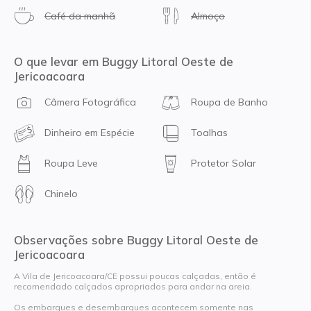
Café da manhã
Almoço
O que levar em Buggy Litoral Oeste de
Jericoacoara
Câmera Fotográfica
Roupa de Banho
Dinheiro em Espécie
Toalhas
Roupa Leve
Protetor Solar
Chinelo
Observações sobre Buggy Litoral Oeste de
Jericoacoara
A Vila de Jericoacoara/CE possui poucas calçadas, então é
recomendado calçados apropriados para andar na areia.
Os embarques e desembarques acontecem somente nas