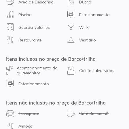
Área de Descanso
Ducha
Piscina
Estacionamento
Guarda-volumes
Wi-Fi
Restaurante
Vestiário
Itens inclusos no preço de Barco/trilha
Acompanhamento do
Colete salva-vidas
guia/monitor
Estacionamento
Itens não inclusos no preço de Barco/trilha
Transporte
Café da manhã
Almoço