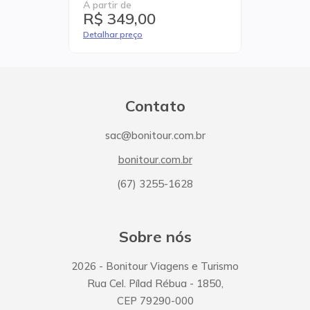
A partir de
R$ 349,00
Detalhar preço
Contato
sac@bonitour.com.br
bonitour.com.br
(67) 3255-1628
Sobre nós
2026
- Bonitour Viagens e Turismo
Rua Cel. Pílad Rébua
-
1850
,
CEP
79290-000